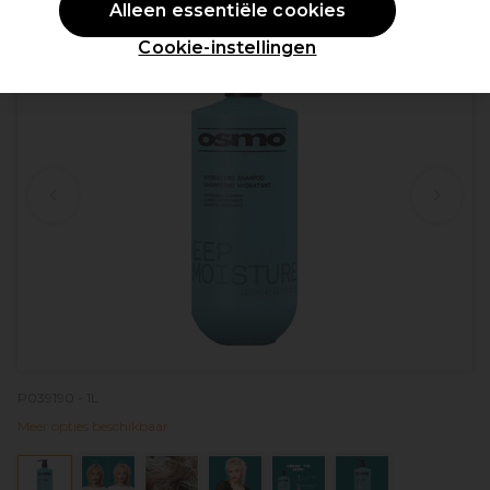
Alleen essentiële cookies
Cookie-instellingen
P039190 - 1L
Meer opties beschikbaar