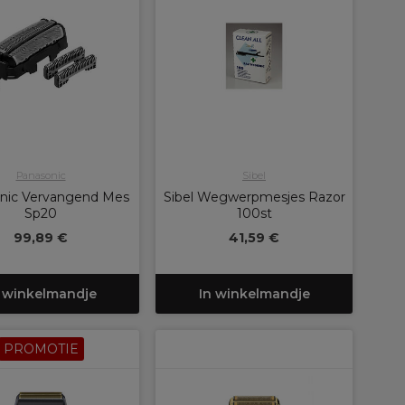
Panasonic
Sibel
nic Vervangend Mes
Sibel Wegwerpmesjes Razor
Sp20
100st
99,89 €
41,59 €
 winkelmandje
In winkelmandje
PROMOTIE