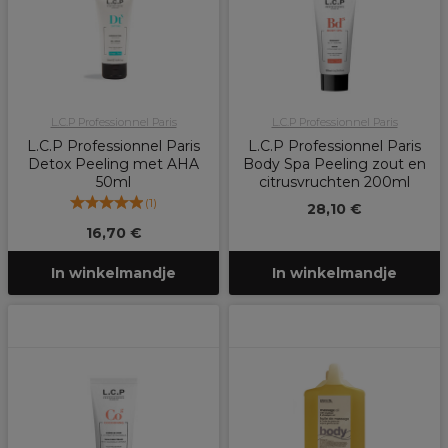
L.C.P Professionnel Paris
L.C.P Professionnel Paris
L.C.P Professionnel Paris
L.C.P Professionnel Paris
Detox Peeling met AHA
Body Spa Peeling zout en
50ml
citrusvruchten 200ml
(
1
)
28,10 €
16,70 €
In winkelmandje
In winkelmandje