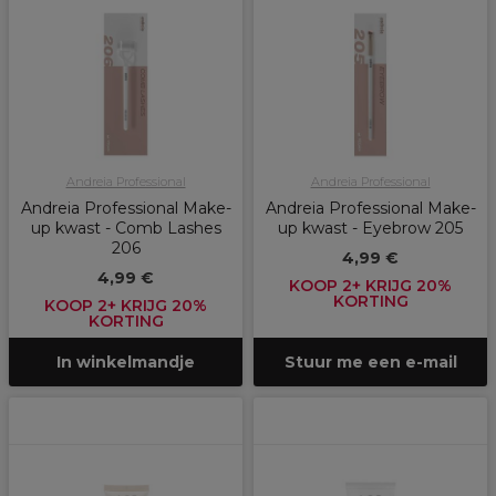
Andreia Professional
Andreia Professional
Andreia Professional Make-
Andreia Professional Make-
up kwast - Comb Lashes
up kwast - Eyebrow 205
206
4,99 €
4,99 €
KOOP 2+ KRIJG 20%
KORTING
KOOP 2+ KRIJG 20%
KORTING
In winkelmandje
Stuur me een e-mail