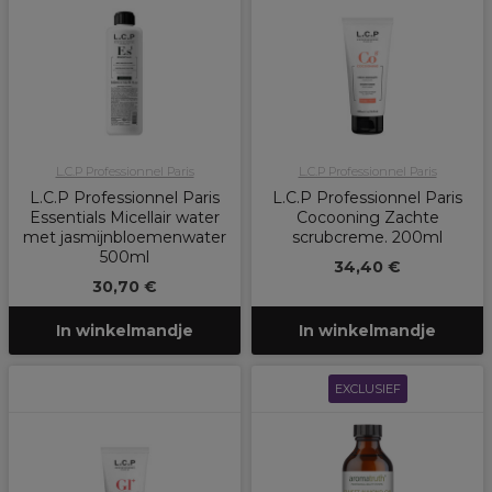
L.C.P Professionnel Paris
L.C.P Professionnel Paris
L.C.P Professionnel Paris
L.C.P Professionnel Paris
Essentials Micellair water
Cocooning Zachte
met jasmijnbloemenwater
scrubcreme. 200ml
500ml
34,40 €
30,70 €
In winkelmandje
In winkelmandje
EXCLUSIEF