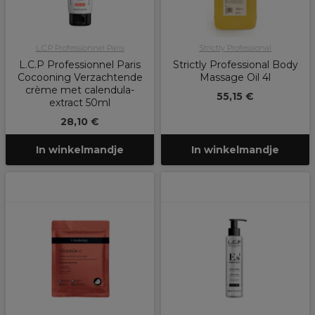
L.C.P Professionnel Paris
Strictly Professional
L.C.P Professionnel Paris
Strictly Professional Body
Cocooning Verzachtende
Massage Oil 4l
crème met calendula-
55,15 €
extract 50ml
28,10 €
In winkelmandje
In winkelmandje