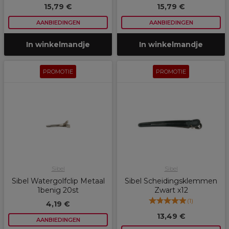
15,79 €
15,79 €
AANBIEDINGEN
AANBIEDINGEN
In winkelmandje
In winkelmandje
PROMOTIE
PROMOTIE
Sibel
Sibel
Sibel Watergolfclip Metaal
Sibel Scheidingsklemmen
1benig 20st
Zwart x12
(
1
)
4,19 €
13,49 €
AANBIEDINGEN