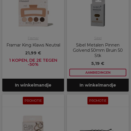
Framar
Sibel
Framar King Klaws Neutral
Sibel Metalen Pinnen
Golvend 50mm Bruin 50
21,99 €
Stk
1 KOPEN, DE 2E TEGEN
5,19 €
-50%
AANBIEDINGEN
In winkelmandje
In winkelmandje
PROMOTIE
PROMOTIE