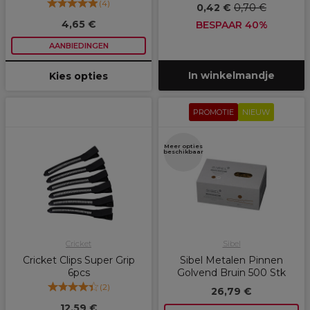
(
4
)
0,42 €
0,70 €
4,65 €
BESPAAR 40%
AANBIEDINGEN
In winkelmandje
Kies opties
PROMOTIE
NIEUW
Meer opties
beschikbaar
Cricket
Sibel
Cricket Clips Super Grip
Sibel Metalen Pinnen
6pcs
Golvend Bruin 500 Stk
(
2
)
26,79 €
12,59 €