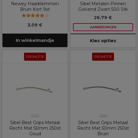
Newey Haarklemmen
Sibel Metalen Pinnen
Bruin Kort 9st
Golvend Zwart 500 Stk
(
1
)
26,79 €
3,09 €
AANBIEDINGEN
In winkelmandje
Kies opties
PROMOTIE
PROMOTIE
Sibel
Sibel
Sibel Best Grips Metaal
Sibel Best Grips Metaal
Recht Mat 50mm 250st
Recht Mat 50mm 250st
Goud
Bruin