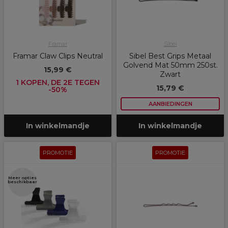
Framar
Sibel
Framar Claw Clips Neutral
Sibel Best Grips Metaal
Golvend Mat 50mm 250st.
15,99 €
Zwart
1 KOPEN, DE 2E TEGEN
15,79 €
-50%
AANBIEDINGEN
In winkelmandje
In winkelmandje
PROMOTIE
PROMOTIE
Meer opties
beschikbaar