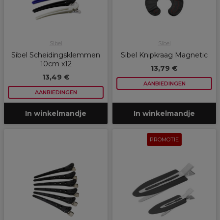
Sibel
Sibel
Sibel Scheidingsklemmen
Sibel Knipkraag Magnetic
10cm x12
13,79 €
13,49 €
AANBIEDINGEN
AANBIEDINGEN
In winkelmandje
In winkelmandje
PROMOTIE