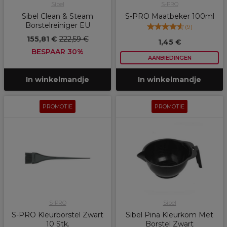
Sibel
S-PRO
Sibel Clean & Steam
S-PRO Maatbeker 100ml
Borstelreiniger EU
(
9
)
155,81 €
222,59 €
1,45 €
BESPAAR 30%
AANBIEDINGEN
In winkelmandje
In winkelmandje
PROMOTIE
PROMOTIE
S-PRO
Sibel
S-PRO Kleurborstel Zwart
Sibel Pina Kleurkom Met
10 Stk.
Borstel Zwart