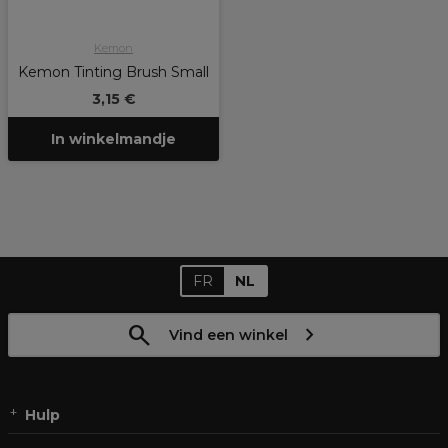
Kemon
Kemon Tinting Brush Small
3,15 €
In winkelmandje
FR
NL
Vind een winkel
Hulp