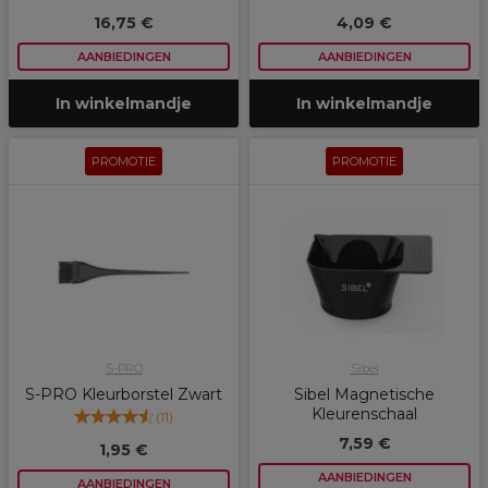
16,75 €
4,09 €
AANBIEDINGEN
AANBIEDINGEN
In winkelmandje
In winkelmandje
PROMOTIE
PROMOTIE
S-PRO
Sibel
S-PRO Kleurborstel Zwart
Sibel Magnetische
Kleurenschaal
(
11
)
7,59 €
1,95 €
AANBIEDINGEN
AANBIEDINGEN