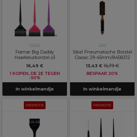
Framar
Sibel
Framar Big Daddy
Sibel Pneumatische Borstel
Haarkleurborstel x3
Classic 29-45mm/8458312
16,49 €
13,43 €
16,79 €
1 KOPEN, DE 2E TEGEN
BESPAAR 20%
-50%
In winkelmandje
In winkelmandje
PROMOTIE
PROMOTIE