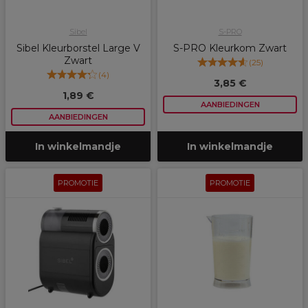
Sibel
S-PRO
Sibel Kleurborstel Large V
S-PRO Kleurkom Zwart
Zwart
(
25
)
(
4
)
3,85 €
1,89 €
AANBIEDINGEN
AANBIEDINGEN
In winkelmandje
In winkelmandje
PROMOTIE
PROMOTIE