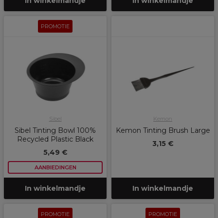
In winkelmandje
In winkelmandje
PROMOTIE
Sibel
Kemon
Sibel Tinting Bowl 100%
Kemon Tinting Brush Large
Recycled Plastic Black
3,15 €
5,49 €
AANBIEDINGEN
In winkelmandje
In winkelmandje
PROMOTIE
PROMOTIE