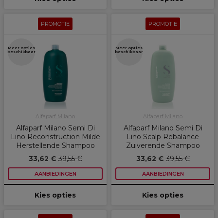
PROMOTIE
PROMOTIE
Meer opties
Meer opties
beschikbaar
beschikbaar
Alfaparf Milano
Alfaparf Milano
Alfaparf Milano Semi Di
Alfaparf Milano Semi Di
Lino Reconstruction Milde
Lino Scalp Rebalance
Herstellende Shampoo
Zuiverende Shampoo
33,62 €
39,55 €
33,62 €
39,55 €
AANBIEDINGEN
AANBIEDINGEN
Kies opties
Kies opties