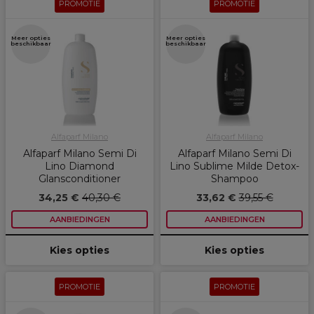
PROMOTIE
PROMOTIE
Meer opties
Meer opties
beschikbaar
beschikbaar
Alfaparf Milano
Alfaparf Milano
Alfaparf Milano Semi Di
Alfaparf Milano Semi Di
Lino Diamond
Lino Sublime Milde Detox-
Glansconditioner
Shampoo
34,25 €
40,30 €
33,62 €
39,55 €
AANBIEDINGEN
AANBIEDINGEN
Kies opties
Kies opties
PROMOTIE
PROMOTIE