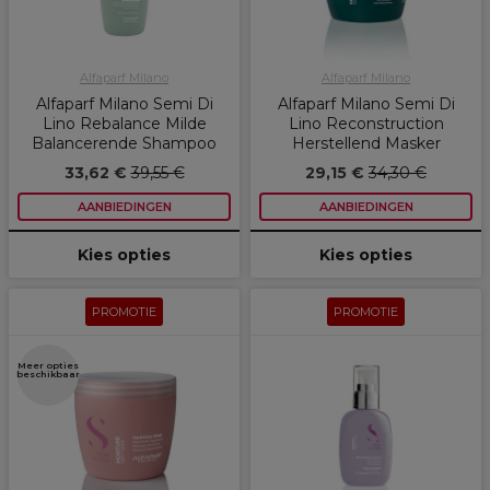
Alfaparf Milano
Alfaparf Milano
Alfaparf Milano Semi Di
Alfaparf Milano Semi Di
Lino Rebalance Milde
Lino Reconstruction
Balancerende Shampoo
Herstellend Masker
33,62 €
39,55 €
29,15 €
34,30 €
AANBIEDINGEN
AANBIEDINGEN
Kies opties
Kies opties
PROMOTIE
PROMOTIE
Meer opties
beschikbaar