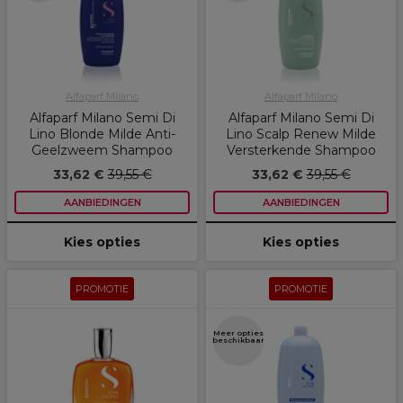
Alfaparf Milano
Alfaparf Milano
Alfaparf Milano Semi Di
Alfaparf Milano Semi Di
Lino Blonde Milde Anti-
Lino Scalp Renew Milde
Geelzweem Shampoo
Versterkende Shampoo
33,62 €
39,55 €
33,62 €
39,55 €
AANBIEDINGEN
AANBIEDINGEN
Kies opties
Kies opties
PROMOTIE
PROMOTIE
Meer opties
beschikbaar