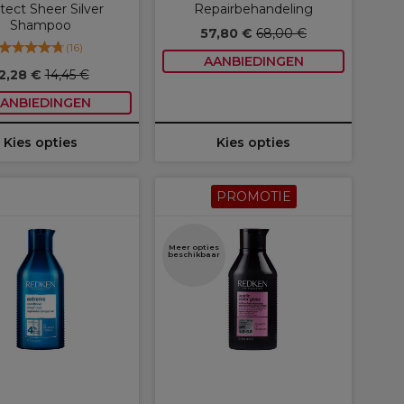
tect Sheer Silver
Repairbehandeling
Shampoo
57,80 €
68,00 €
(
16
)
AANBIEDINGEN
2,28 €
14,45 €
ANBIEDINGEN
Kies opties
Kies opties
PROMOTIE
Meer opties
beschikbaar