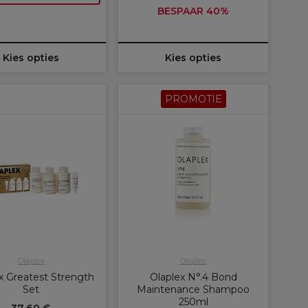
BESPAAR 40%
Kies opties
Kies opties
PROMOTIE
Olaplex
Olaplex
x Greatest Strength
Olaplex N°.4 Bond
Set
Maintenance Shampoo
250ml