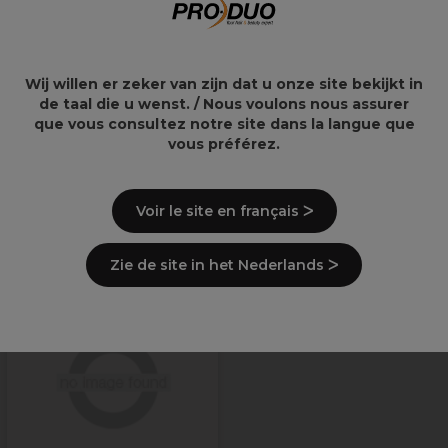
20,75€
9,00€
Wij willen er zeker van zijn dat u onze site bekijkt in
de taal die u wenst. / Nous voulons nous assurer
que vous consultez notre site dans la langue que
vous préférez.
Levering en voorraad
Voir le site en français ᐳ
Recent bekeken producten
Zie de site in het Nederlands ᐳ