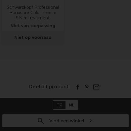
Schwarzkopf Professional
Bonacure Color Freeze
Silver Treatment
Niet van toepassing
Niet op voorraad
Deel dit product:
FR
NL
Vind een winkel