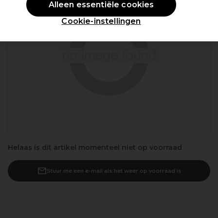
Alleen essentiële cookies
Cookie-instellingen
Helaas is dit artikel momenteel niet op voorraad
Stuur me een e-mail als het weer op voorraad is