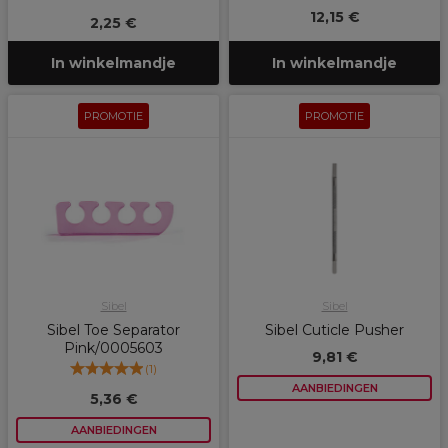
12,15 €
2,25 €
In winkelmandje
In winkelmandje
PROMOTIE
PROMOTIE
Sibel
Sibel
Sibel Toe Separator
Sibel Cuticle Pusher
Pink/0005603
9,81 €
(
1
)
AANBIEDINGEN
5,36 €
AANBIEDINGEN