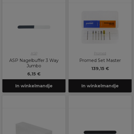
ASP
Promed
ASP Nagelbuffer 3 Way
Promed Set Master
Jumbo
139,15 €
6,15 €
In winkelmandje
In winkelmandje