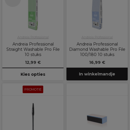
Andreia Professional
Andreia Professional
Andreia Professional
Andreia Professional
Straight Washable Pro File
Diamond Washable Pro File
10 stuks
100/180 10 stuks
12,99 €
16,99 €
In winkelmandje
Kies opties
PROMOTIE