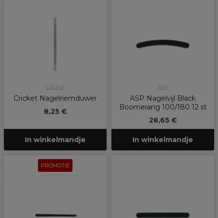
Cricket
ASP
Cricket Nagelriemduwer
ASP Nagelvijl Black
Boomerang 100/180 12 st
8,25 €
28,65 €
In winkelmandje
In winkelmandje
PROMOTIE