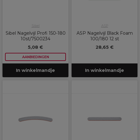
Sibel
ASP
Sibel Nagelvijl Profi 150-180
ASP Nagelvijl Black Foam
10st/7500234
100/180 12 st
5,08 €
28,65 €
AANBIEDINGEN
In winkelmandje
In winkelmandje