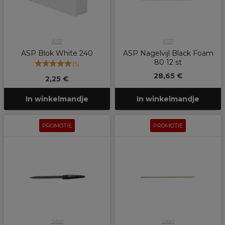
ASP
ASP
ASP Blok White 240
ASP Nagelvijl Black Foam
80 12 st
(
5
)
28,65 €
2,25 €
In winkelmandje
In winkelmandje
PROMOTIE
PROMOTIE
Sibel
Sibel