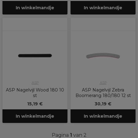
In winkelmandje
In winkelmandje
ASP
ASP
ASP Nagelvijl Wood 180 10
ASP Nagelvijl Zebra
st
Boomerang 180/180 12 st
15,19 €
30,19 €
In winkelmandje
In winkelmandje
Pagina
1
van 2