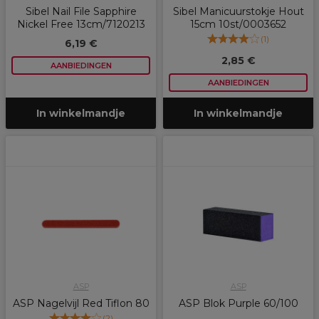
Sibel Nail File Sapphire
Sibel Manicuurstokje Hout
Nickel Free 13cm/7120213
15cm 10st/0003652
(
1
)
6,19 €
2,85 €
AANBIEDINGEN
AANBIEDINGEN
In winkelmandje
In winkelmandje
ASP
ASP
ASP Nagelvijl Red Tiflon 80
ASP Blok Purple 60/100
(
2
)