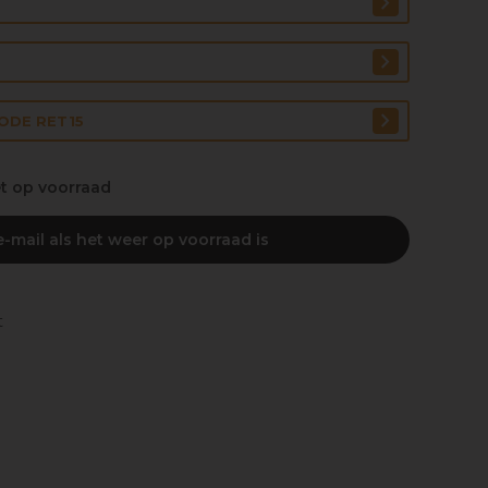
CODE RET15
et op voorraad
-mail als het weer op voorraad is
t