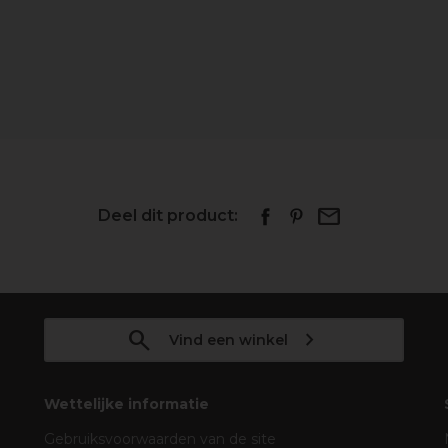
Deel dit product:
Vind een winkel
Wettelijke informatie
Gebruiksvoorwaarden van de site