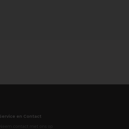
Service en Contact
Neem contact met ons op