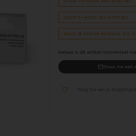
KOOP 10+ KRIJG 40% KORTING
KOOP 5+ KRIJG 25% KORTING
MELD JE AAN EN BESPAAR 15%: 
Helaas is dit artikel momenteel ni
Stuur me een e
Voeg toe aan je shoppinglis