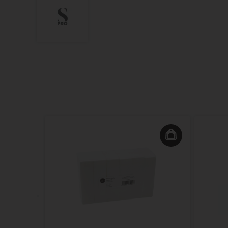
n Mist