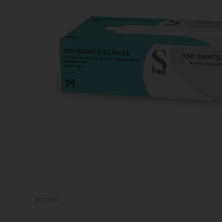
P001592