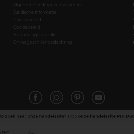
Algemene verkoopvoorwaarden
Juridische informatie
Privacybeleid
Cookiebeleid
Herroepingsformulier
Onlinegeschillenbeslechting
Op zoek naar onze handelssite?
shop
onze handelssite Pro Du