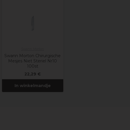
Swann Morton
Swann Morton Chirurgische
Mesjes Niet Steriel Nr10
100st
22,29 €
In winkelmandje