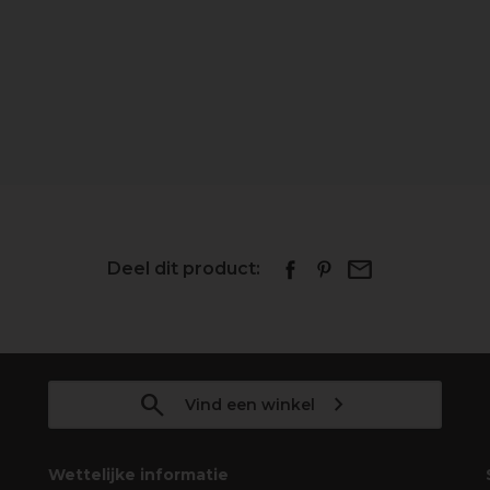
Deel dit product:
Vind een winkel
Wettelijke informatie