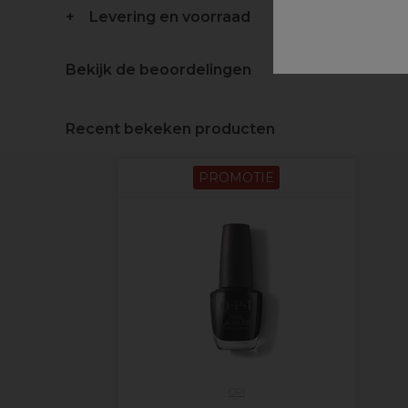
Levering en voorraad
Bekijk de beoordelingen
Recent bekeken producten
PROMOTIE
OPI