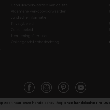
Gebruiksvoorwaarden van de site
Algemene verkoopvoorwaarden
Juridische informatie
Privacybeleid
Cookiebeleid
Herroepingsformulier
Onlinegeschillenbeslechting
Op zoek naar onze handelssite?
shop
onze handelssite Pro Du