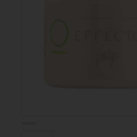
P021127