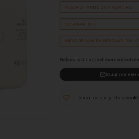
KOOP 2+ KRIJG 20% KORTING
BESPAAR 15%
MELD JE AAN EN BESPAAR 15%: 
Helaas is dit artikel momenteel ni
Stuur me een e
Voeg toe aan je shoppinglis