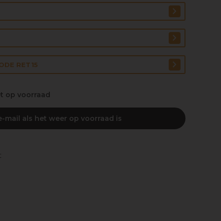
CODE RET15
et op voorraad
-mail als het weer op voorraad is
t