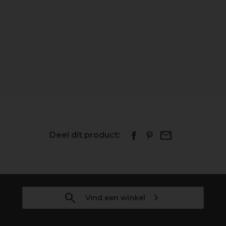
Deel dit product:
Vind een winkel