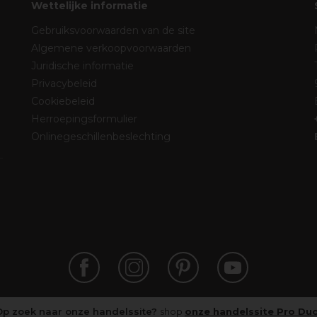
Wettelijke informatie
Gebruiksvoorwaarden van de site
Algemene verkoopvoorwaarden
Juridische informatie
Privacybeleid
Cookiebeleid
Herroepingsformulier
Onlinegeschillenbeslechting
Op zoek naar onze handelssite?
shop
onze handelssite Pro Du