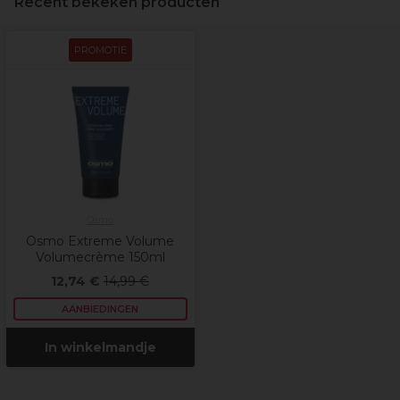
Recent bekeken producten
PROMOTIE
Osmo
Osmo Extreme Volume
Volumecrème 150ml
12,74 €
14,99 €
AANBIEDINGEN
In winkelmandje