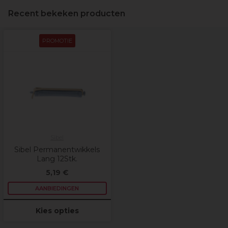
Recent bekeken producten
PROMOTIE
Sibel
Sibel Permanentwikkels
Lang 12Stk.
5,19 €
AANBIEDINGEN
Kies opties