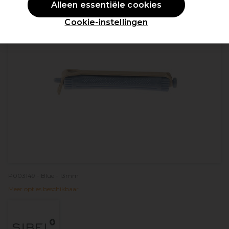
Alleen essentiële cookies
Cookie-instellingen
P003149 - Blue - 13mm
Meer opties beschikbaar