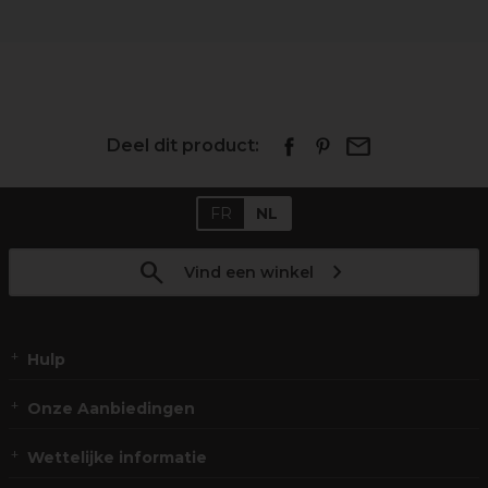
Deel dit product:
FR
NL
Vind een winkel
Hulp
Onze Aanbiedingen
Wettelijke informatie