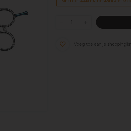
MELD JE AAN EN BESPAAR 15%: 
Voeg toe aan je shoppinglis