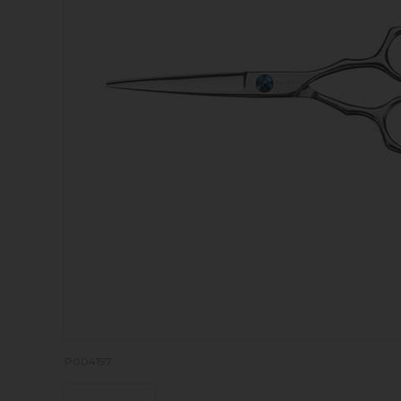
P004197