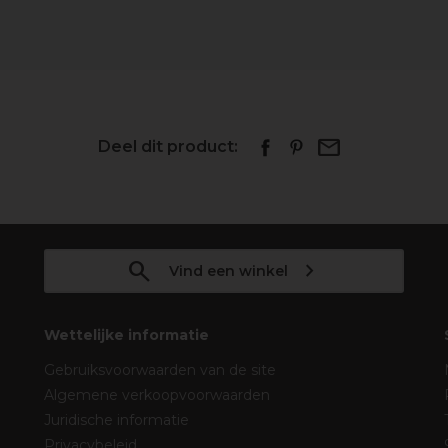
Deel dit product:
Vind een winkel
Wettelijke informatie
Gebruiksvoorwaarden van de site
Algemene verkoopvoorwaarden
Juridische informatie
Privacybeleid