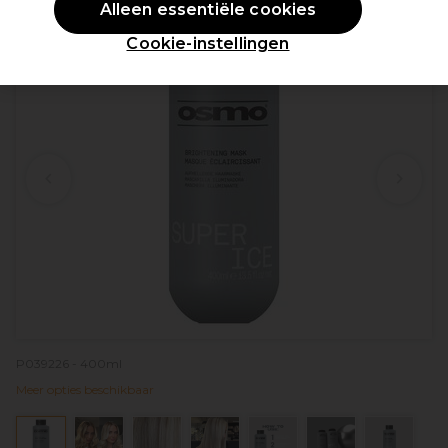
Alleen essentiële cookies
Cookie-instellingen
P039226 - 400ml
Meer opties beschikbaar