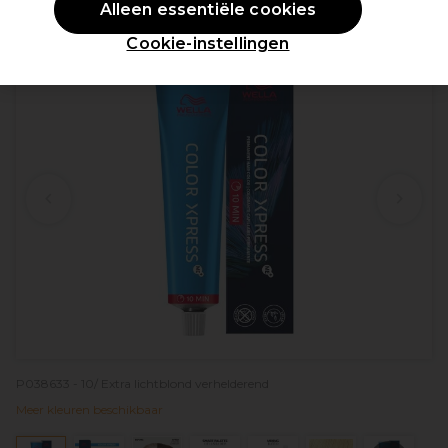
Alleen essentiële cookies
PROMOTIE
Cookie-instellingen
P038633 - 10/ Extra lichtblond verhelderend
Meer kleuren beschikbaar