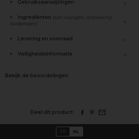
Gebruiksaanwijzingen
Ingrediënten
(kan wijzigen, verpakking
raadplegen)
Levering en voorraad
Veiligheidsinformatie
Bekijk de beoordelingen
Deel dit product:
FR
NL