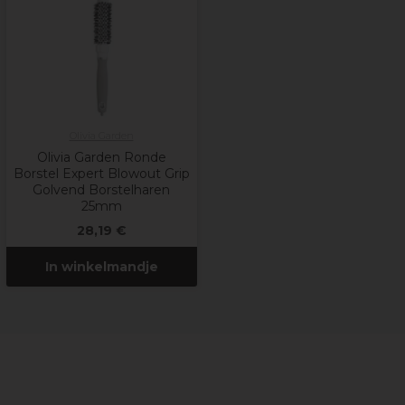
Olivia Garden
Olivia Garden Ronde
Borstel Expert Blowout Grip
Golvend Borstelharen
25mm
28,19 €
In winkelmandje