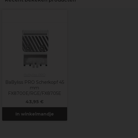
BaByliss PRO
BaByliss PRO Scherkopf 45
mm
FX8700E/RGE/FX8705E
43,95 €
In winkelmandje