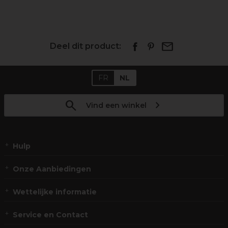
Deel dit product:
FR
NL
Vind een winkel
Hulp
Onze Aanbiedingen
Wettelijke informatie
Service en Contact