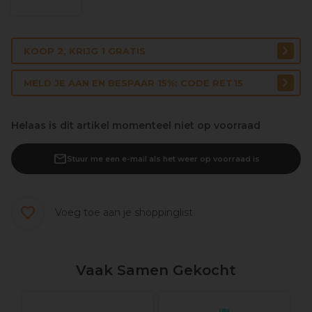
KOOP 2, KRIJG 1 GRATIS
MELD JE AAN EN BESPAAR 15%: CODE RET15
Helaas is dit artikel momenteel niet op voorraad
Stuur me een e-mail als het weer op voorraad is
Voeg toe aan je shoppinglist
Vaak Samen Gekocht