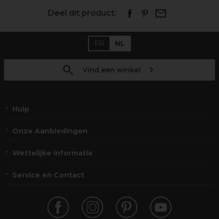
Deel dit product:
FR
NL
Vind een winkel
Hulp
Onze Aanbiedingen
Wettelijke informatie
Service en Contact