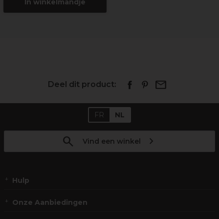
In winkelmandje
Deel dit product:
FR
NL
Vind een winkel
Hulp
Onze Aanbiedingen