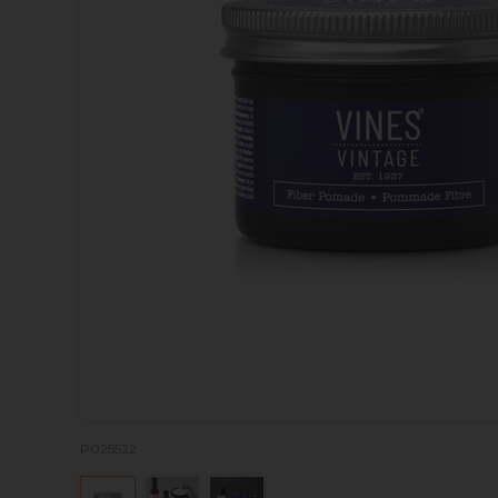
P025522