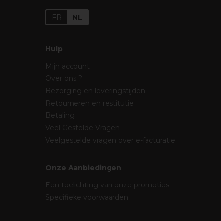
FR
NL
Hulp
Mijn account
Over ons ?
Bezorging en leveringstijden
Retourneren en restitutie
Betaling
Veel Gestelde Vragen
Veelgestelde vragen over e-facturatie
Onze Aanbiedingen
Een toelichting van onze promoties
Specifieke voorwaarden