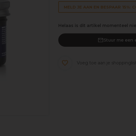
MELD JE AAN EN BESPAAR 15%: 
Helaas is dit artikel momenteel ni
Stuur me een e
Voeg toe aan je shoppinglis