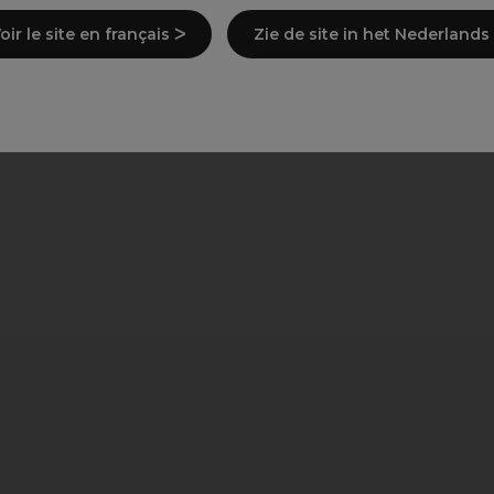
oir le site en français ᐳ
Zie de site in het Nederlands
legen)