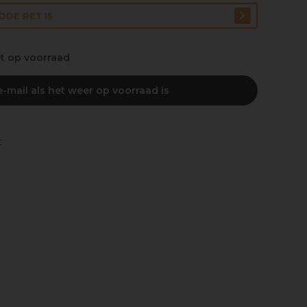
CODE RET15
et op voorraad
-mail als het weer op voorraad is
t