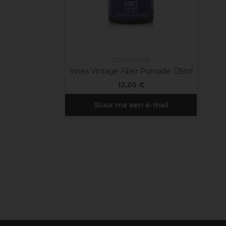
Vines Vintage
Vines Vintage Fiber Pomade 125ml
12,05 €
Stuur me een e-mail