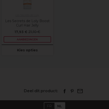
Les Secrets de Loly
Les Secrets de Loly Boost
Curl Hair Jelly
17,93 €
21,10 €
AANBIEDINGEN
Kies opties
Deel dit product:
FR
NL