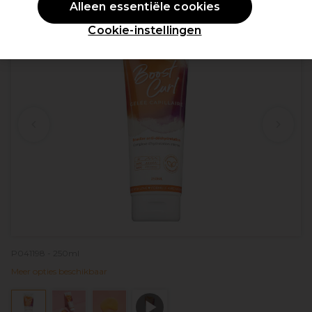
Alleen essentiële cookies
Cookie-instellingen
P041198 - 250ml
Meer opties beschikbaar