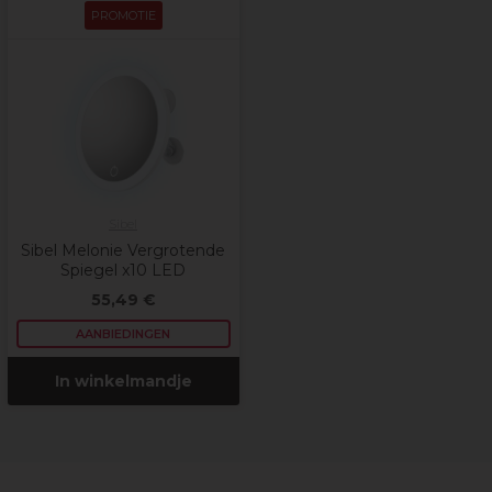
PROMOTIE
Sibel
Sibel Melonie Vergrotende
Spiegel x10 LED
55,49 €
AANBIEDINGEN
In winkelmandje