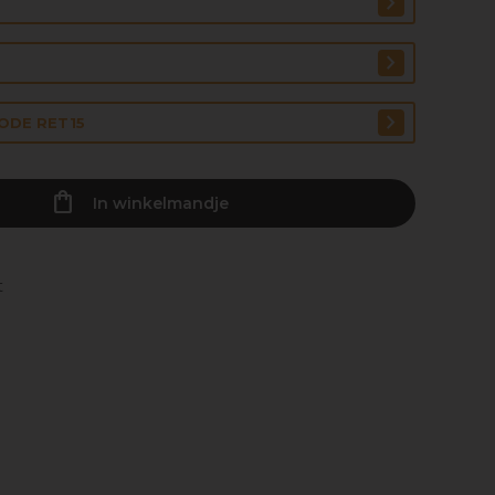
CODE RET15
In winkelmandje
t