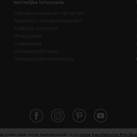
Wettelijke informatie
Gebruiksvoorwaarden van de site
Algemene verkoopvoorwaarden
Juridische informatie
Privacybeleid
Cookiebeleid
Herroepingsformulier
Onlinegeschillenbeslechting
Op zoek naar onze handelssite?
shop
onze handelssite Pro Du