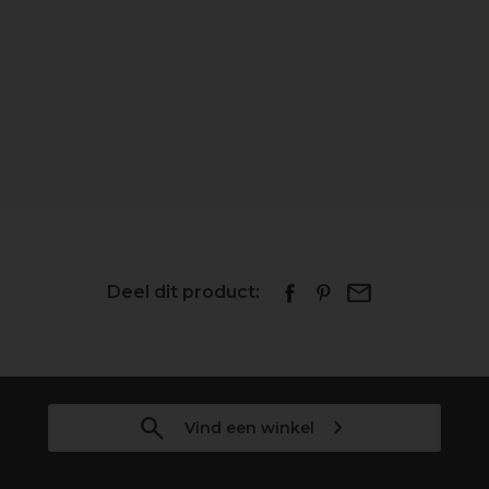
Deel dit product:
Vind een winkel