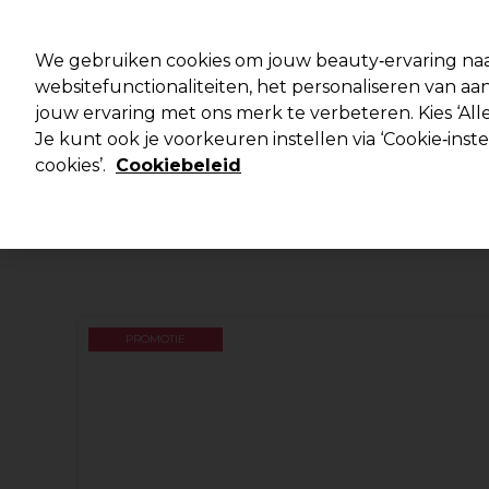
Klaar om je aan te melden voor
We gebruiken cookies om jouw beauty‑ervaring naa
websitefunctionaliteiten, het personaliseren van 
jouw ervaring met ons merk te verbeteren. Kies ‘Alle
Merken
Deals 🌟
Haar
Elektra
Je kunt ook je voorkeuren instellen via ‘Cookie‑inst
cookies’.
Cookiebeleid
Volgende dag geleverd*
Na verzending, maandag t/m vrijdag
PROMOTIE