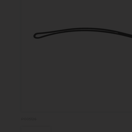
P005126