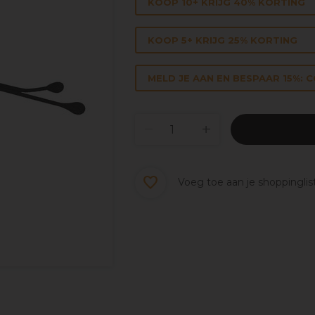
KOOP 10+ KRIJG 40% KORTING
KOOP 5+ KRIJG 25% KORTING
MELD JE AAN EN BESPAAR 15%: 
Voeg toe aan je shoppinglis