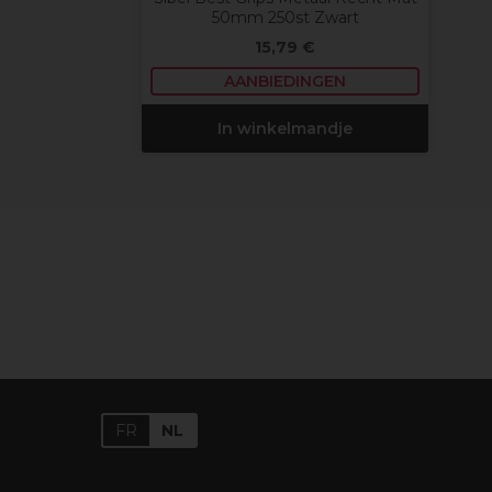
50mm 250st Zwart
15,79 €
AANBIEDINGEN
In winkelmandje
FR
NL