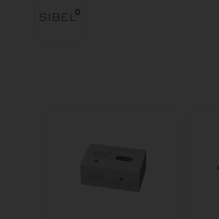
elaar