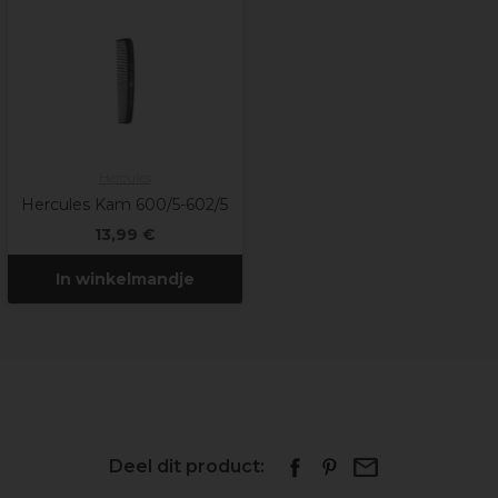
Hercules
Hercules Kam 600/5-602/5
13,99 €
In winkelmandje
Deel dit product: