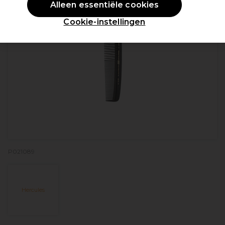
Alleen essentiële cookies
Cookie-instellingen
P021089
Hercules