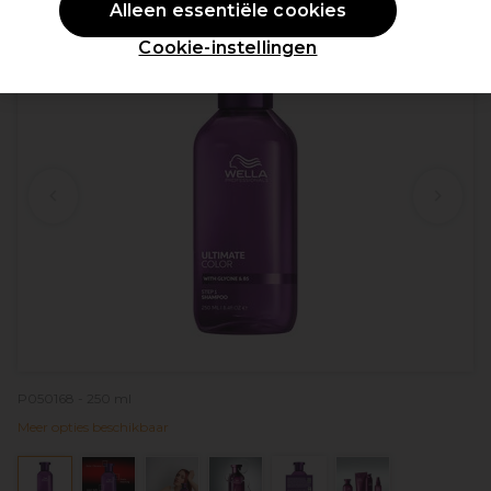
Alleen essentiële cookies
Cookie-instellingen
P050168 - 250 ml
Meer opties beschikbaar