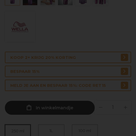
KOOP 2+ KRIJG 20% KORTING
BESPAAR 15%
MELD JE AAN EN BESPAAR 15%: CODE RET15
In winkelmandje
1L
100 ml
250 ml