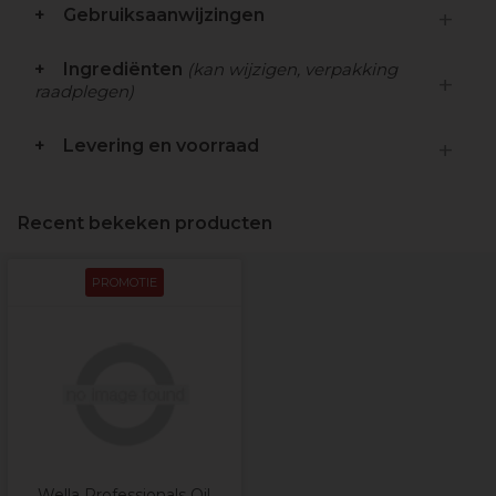
Gebruiksaanwijzingen
Ingrediënten
(kan wijzigen, verpakking
raadplegen)
Levering en voorraad
Recent bekeken producten
PROMOTIE
Wella Professionals Oil