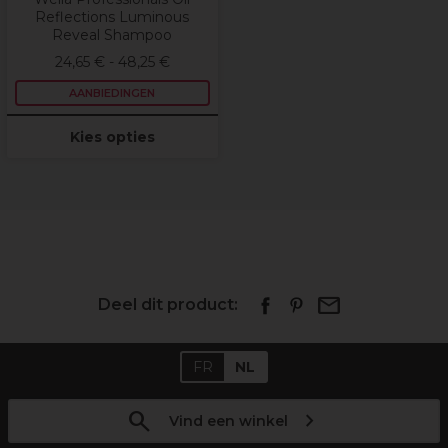
Reflections Luminous
Reveal Shampoo
24,65 € - 48,25 €
AANBIEDINGEN
Kies opties
Deel dit product:
FR
NL
Vind een winkel