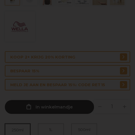
KOOP 2+ KRIJG 20% KORTING
BESPAAR 15%
MELD JE AAN EN BESPAAR 15%: CODE RET15
In winkelmandje
1L
500ml
250ml