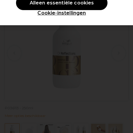
Alleen essentiële cookies
Cookie-instellingen
P036113 - 250ml
Meer opties beschikbaar