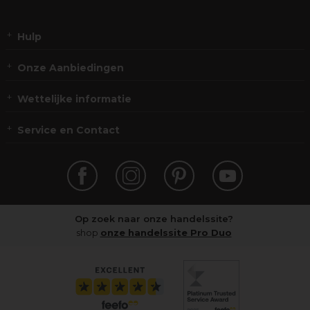
Hulp
Onze Aanbiedingen
Wettelijke informatie
Service en Contact
Op zoek naar onze handelssite?
shop
onze handelssite Pro Duo