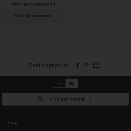
Niet van toepassing
Niet op voorraad
Deel dit product:
FR
NL
Vind een winkel
Hulp