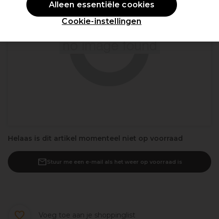
Alleen essentiële cookies
Cookie-instellingen
Helaas is dit artikel momenteel niet op voorraad
Stuur me een e-mail als het weer op voorraad is
Voeg toe aan je shoppinglist