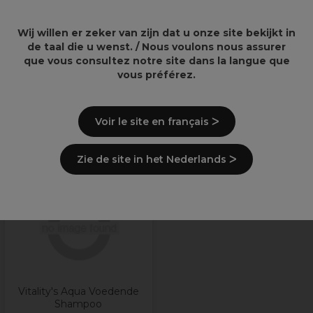
Wij willen er zeker van zijn dat u onze site bekijkt in
de taal die u wenst. / Nous voulons nous assurer
que vous consultez notre site dans la langue que
Levering en voorraad
vous préférez.
Recent bekeken producten
Voir le site en français ᐳ
Zie de site in het Nederlands ᐳ
Vitality's Aqua Voedende
Shampoo