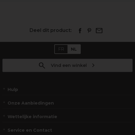
Deel dit product:
FR
NL
Vind een winkel
Hulp
Onze Aanbiedingen
Wettelijke informatie
Service en Contact