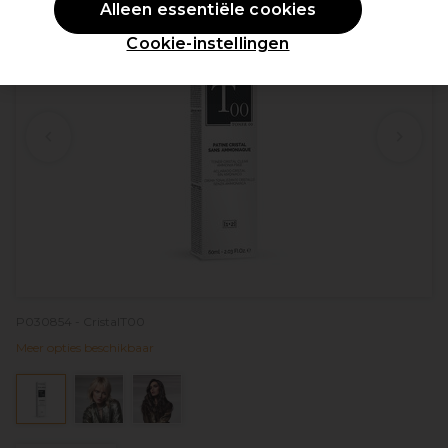
Alleen essentiële cookies
Cookie-instellingen
P030854 - CristalT00
Meer opties beschikbaar