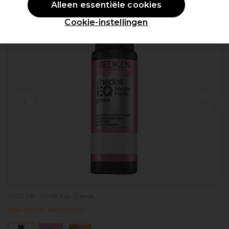
Alleen essentiële cookies
PROMOTIE
Cookie-instellingen
P033418 - 09NB Irish Crème
Meer kleuren beschikbaar