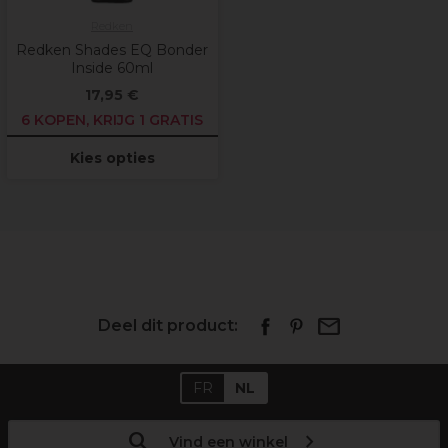
Redken
Redken Shades EQ Bonder
Inside 60ml
17,95 €
6 KOPEN, KRIJG 1 GRATIS
Kies opties
Deel dit product:
FR
NL
Vind een winkel