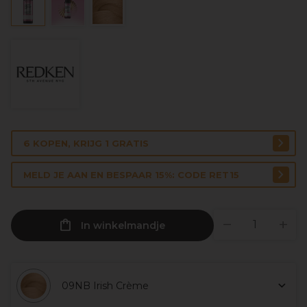
6 KOPEN, KRIJG 1 GRATIS
MELD JE AAN EN BESPAAR 15%: CODE RET15
In winkelmandje
09NB Irish Crème