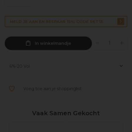
MELD JE AAN EN BESPAAR 15%: CODE RET15
In winkelmandje
Voeg toe aan je shoppinglist
Vaak Samen Gekocht