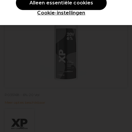
Alleen essentiële cookies
Cookie-instellingen
P035168 - 6%-20 Vol
Meer opties beschikbaar