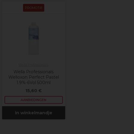
PROMOTIE
Wella Professionals
Wella Professionals
Welloxon Perfect Pastel
1.9%-6Vol 500ml
15,60 €
AANBIEDINGEN
In winkelmandje