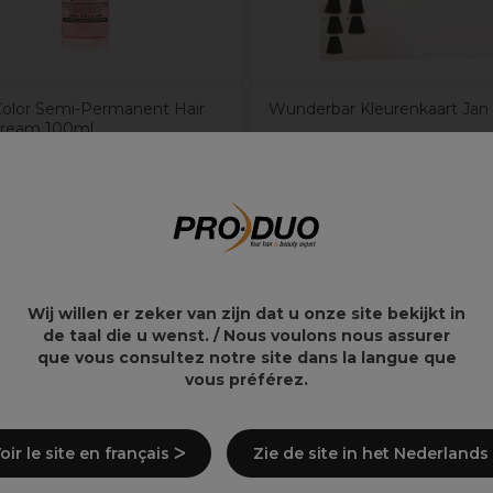
Color Semi-Permanent Hair
Wunderbar Kleurenkaart Jan
Cream 100ml
€
55,25€
Wij willen er zeker van zijn dat u onze site bekijkt in
de taal die u wenst. / Nous voulons nous assurer
que vous consultez notre site dans la langue que
vous préférez.
oir le site en français ᐳ
Zie de site in het Nederlands