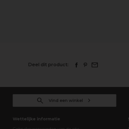
Deel dit product:
Vind een winkel
Wettelijke informatie