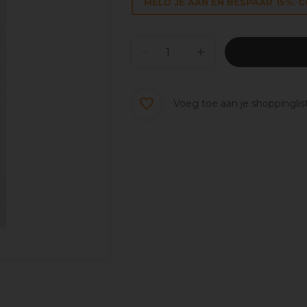
MELD JE AAN EN BESPAAR 15%: 
Voeg toe aan je shoppinglis