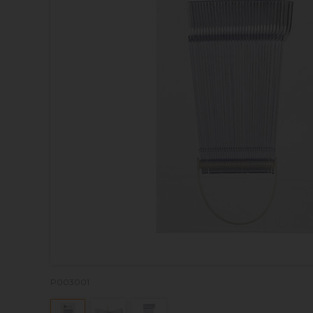
P003001