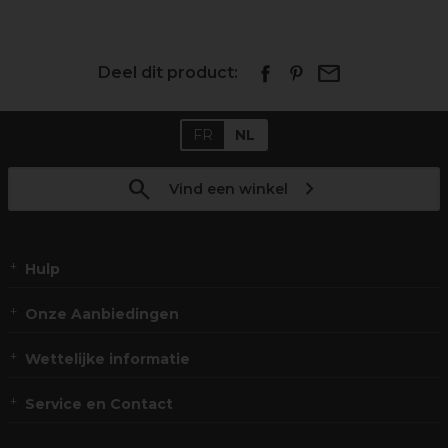
Deel dit product:
FR
NL
Vind een winkel
Hulp
Onze Aanbiedingen
Wettelijke informatie
Service en Contact