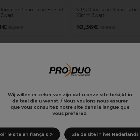
Ionische Keramische Borstel
S-PRO Ionische Keramische 
Zwart
25mm Zwart
0€
10,36€
15,25€
12,95€
Wij willen er zeker van zijn dat u onze site bekijkt in
e borstel is 150°C
de taal die u wenst. / Nous voulons nous assurer
que vous consultez notre site dans la langue que
vous préférez.
oir le site en français ᐳ
Zie de site in het Nederlands