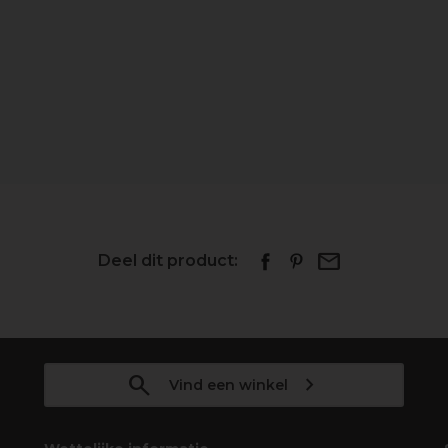
Deel dit product:
Vind een winkel