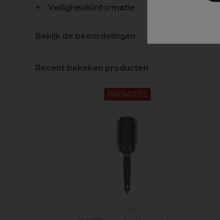
Veiligheidsinformatie
Bekijk de beoordelingen
Recent bekeken producten
PROMOTIE
S-PRO