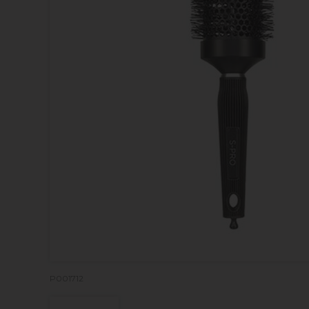
P001712