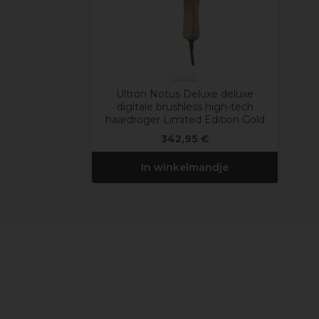
Ultron
Ultron Notus Deluxe deluxe
digitale brushless high-tech
haardroger Limited Edition Gold
342,95 €
In winkelmandje