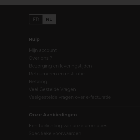
FR
NL
Hulp
Mijn account
Over ons ?
Bezorging en leveringstijden
Retourneren en restitutie
Betaling
Veel Gestelde Vragen
Veelgestelde vragen over e-facturatie
Onze Aanbiedingen
Een toelichting van onze promoties
Specifieke voorwaarden