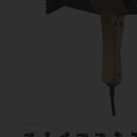
P005254