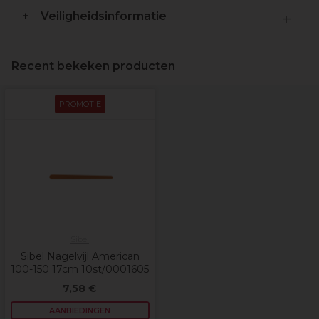
Veiligheidsinformatie
Recent bekeken producten
PROMOTIE
Sibel
Sibel Nagelvijl American
100-150 17cm 10st/0001605
7,58 €
AANBIEDINGEN