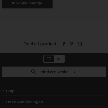
In winkelmandje
Deel dit product:
FR
NL
Vind een winkel
Hulp
Onze Aanbiedingen