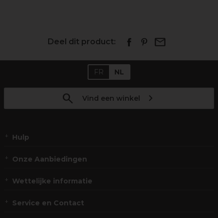
Deel dit product:
FR
NL
Vind een winkel
Hulp
Onze Aanbiedingen
Wettelijke informatie
Service en Contact