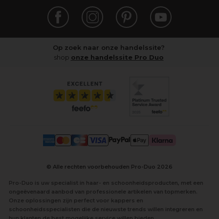
Op zoek naar onze handelssite?
shop
onze handelssite Pro Duo
© Alle rechten voorbehouden Pro-Duo
2026
Pro-Duo is uw specialist in haar- en schoonheidsproducten, met een
ongeëvenaard aanbod van professionele artikelen van topmerken.
Onze oplossingen zijn perfect voor kappers en
schoonheidsspecialisten die de nieuwste trends willen integreren en
hun klanten de best mogelijke service willen bieden.