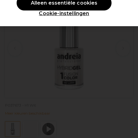
Alleen essentiële cookies
Cookie-instellingen
P037673 - H1 Wit
Meer kleuren beschikbaar