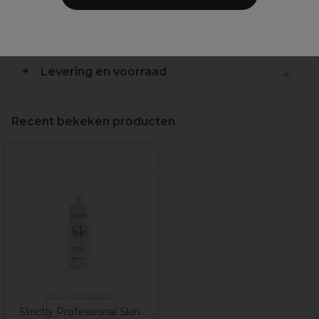
Ingrediënten
(kan wijzigen, verpakking
raadplegen)
Levering en voorraad
Recent bekeken producten
Strictly Professional
Strictly Professional Skin