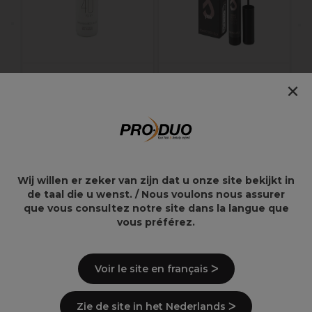
×
Professional by Fama
PBS Brow Sculpt
Oxy 40 Vol. 12% 160ml
6,00€
11,79€
Wij willen er zeker van zijn dat u onze site bekijkt in
de taal die u wenst. / Nous voulons nous assurer
Overzicht
que vous consultez notre site dans la langue que
vous préférez.
Beschrijving
Voir le site en français ᐳ
Gebruiksaanwijzingen
Zie de site in het Nederlands ᐳ