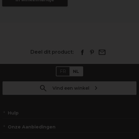
Deel dit product:
FR
NL
Vind een winkel
Hulp
Onze Aanbiedingen