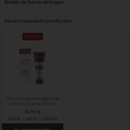
Bekijk de beoordelingen
Recent bekeken producten
PROMOTIE
Retinol
Retinol Antiverouderende
Crème Cleanser 150ml
14,95 €
KOOP 1, KRIJG 1 GRATIS
In winkelmandje