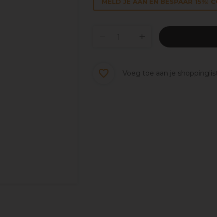
MELD JE AAN EN BESPAAR 15%: 
Voeg toe aan je shoppinglis