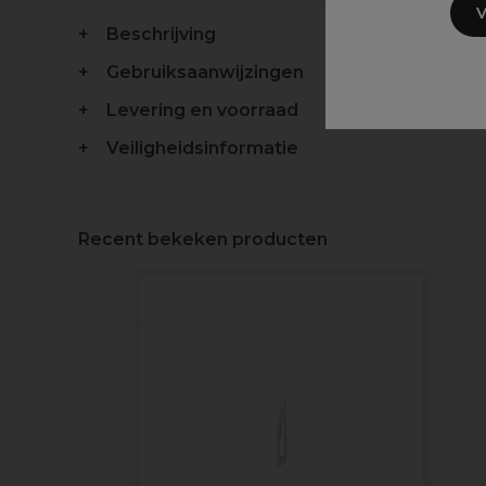
V
Beschrijving
Gebruiksaanwijzingen
Levering en voorraad
Veiligheidsinformatie
Recent bekeken producten