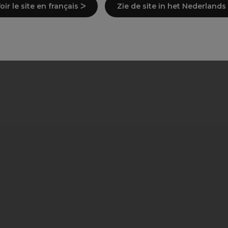
oir le site en français ᐳ
Zie de site in het Nederlands