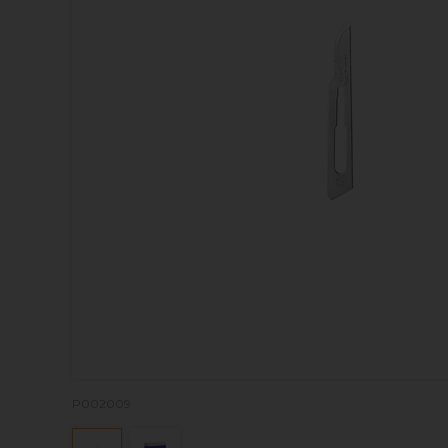
P002009