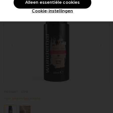
Alleen essentiële cookies
Cookie-instellingen
P036407 - 07/0
Meer kleuren beschikbaar