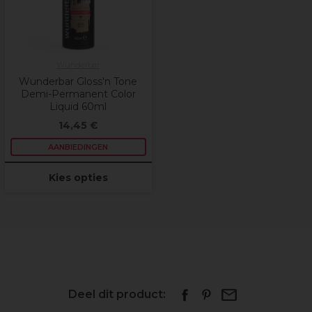
Wunderbar
Wunderbar Gloss'n Tone
Demi-Permanent Color
Liquid 60ml
14,45 €
AANBIEDINGEN
Kies opties
Deel dit product: