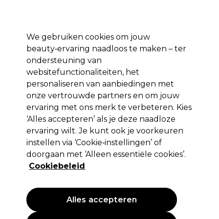
*Voorw. van
Klaar om je aan te melden voor
-15 %
? Word lid van
Pro-Duo
Prestige
en gebruik
RET15
op je eerste aankoop.
toep.
We gebruiken cookies om jouw
Aanmelden
beauty‑ervaring naadloos te maken – ter
ondersteuning van
Merken
Deals 🌟
Haar
Elektra
Beauty
Salon interieur
websitefunctionaliteiten, het
personaliseren van aanbiedingen met
Volgende dag geleverd*
Na verzending, maandag t/m vrijdag
onze vertrouwde partners en om jouw
ervaring met ons merk te verbeteren. Kies
‘Alles accepteren’ als je deze naadloze
Wunderbar
ervaring wilt. Je kunt ook je voorkeuren
Wunderbar Gloss'n Tone Demi-Permanente
instellen via ‘Cookie‑instellingen’ of
Vloeibare Haarkleur 07/0 Middenblond 60ml
doorgaan met ‘Alleen essentiële cookies’.
Cookiebeleid
(
3
)
14,45 €
24.08 € per 100ml
Alles accepteren
PROMOTIE