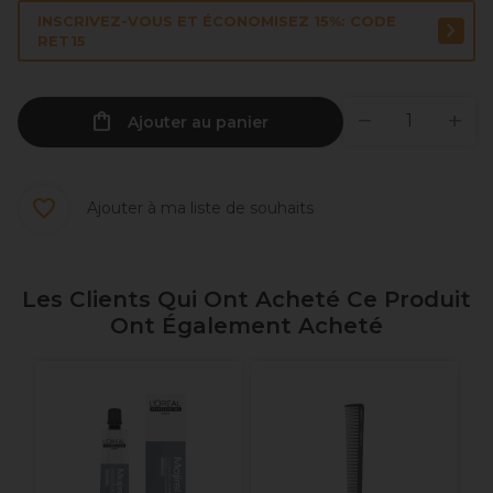
INSCRIVEZ-VOUS ET ÉCONOMISEZ 15%: CODE
RET15
Ajouter au panier
Ajouter à ma liste de souhaits
Les Clients Qui Ont Acheté Ce Produit
Ont Également Acheté
S
C