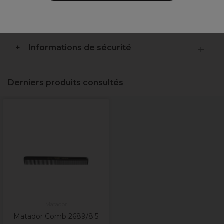
Livraison et stock
Informations de sécurité
Derniers produits consultés
Matador
Matador Comb 2689/8.5