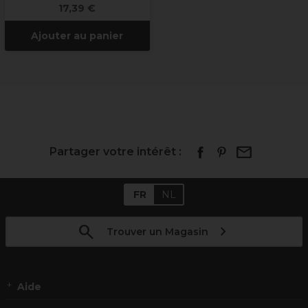
17,39 €
Ajouter au panier
Partager votre intérêt :
FR
NL
Trouver un Magasin
Aide