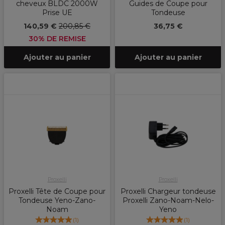
cheveux BLDC 2000W
Guides de Coupe pour
Prise UE
Tondeuse
140,59 €
200,85 €
36,75 €
30% DE REMISE
Ajouter au panier
Ajouter au panier
Proxelli
Proxelli
Proxelli Tête de Coupe pour
Proxelli Chargeur tondeuse
Tondeuse Yeno-Zano-
Proxelli Zano-Noam-Nelo-
Noam
Yeno
(
1
)
(
1
)