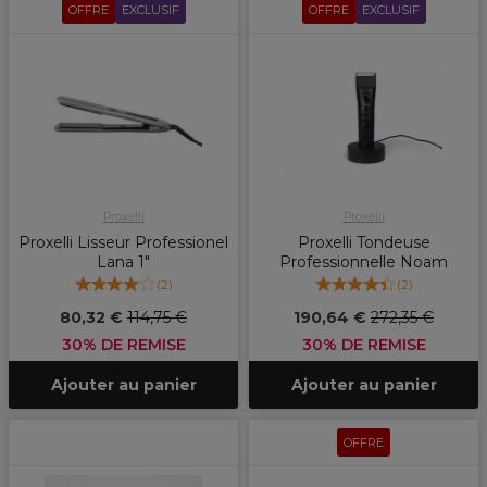
OFFRE
EXCLUSIF
OFFRE
EXCLUSIF
Proxelli
Proxelli
Proxelli Lisseur Professionel
Proxelli Tondeuse
Lana 1"
Professionnelle Noam
(
2
)
(
2
)
80,32 €
114,75 €
190,64 €
272,35 €
30% DE REMISE
30% DE REMISE
Ajouter au panier
Ajouter au panier
OFFRE