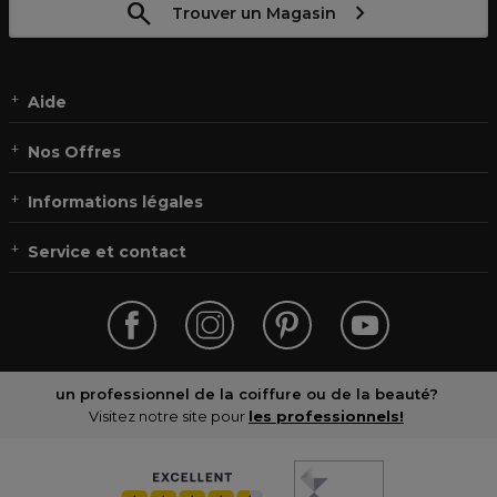
Trouver un Magasin
Aide
Nos Offres
Informations légales
Service et contact
un professionnel de la coiffure ou de la beauté?
Visitez notre site pour
les professionnels!