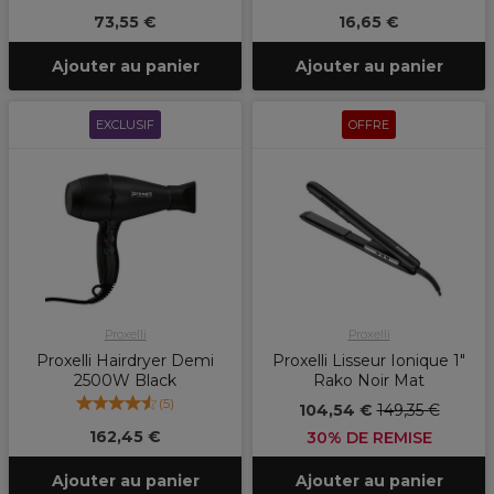
73,55 €
16,65 €
Ajouter au panier
Ajouter au panier
EXCLUSIF
OFFRE
Proxelli
Proxelli
Proxelli Hairdryer Demi
Proxelli Lisseur Ionique 1"
2500W Black
Rako Noir Mat
(
5
)
104,54 €
149,35 €
162,45 €
30% DE REMISE
Ajouter au panier
Ajouter au panier