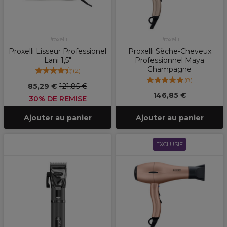
Proxelli
Proxelli
Proxelli Lisseur Professionel
Proxelli Sèche-Cheveux
Lani 1,5"
Professionnel Maya
Champagne
(
2
)
(
8
)
85,29 €
121,85 €
146,85 €
30% DE REMISE
Ajouter au panier
Ajouter au panier
EXCLUSIF