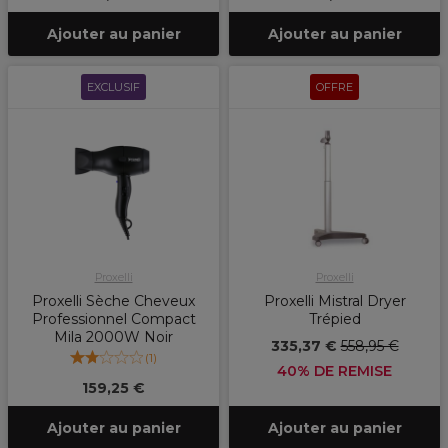
Ajouter au panier
Ajouter au panier
EXCLUSIF
OFFRE
Proxelli
Proxelli
Proxelli Sèche Cheveux
Proxelli Mistral Dryer
Professionnel Compact
Trépied
Mila 2000W Noir
335,37 €
558,95 €
(
1
)
40% DE REMISE
159,25 €
Ajouter au panier
Ajouter au panier