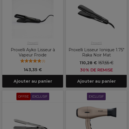
Proxelli
Proxelli
Proxelli Ayko Lisseur à
Proxelli Lisseur Ionique 1.75"
Vapeur Froide
Raka Noir Mat
(
1
)
110,28 €
157,55 €
143,35 €
30% DE REMISE
Ajouter au panier
Ajouter au panier
OFFRE
EXCLUSIF
EXCLUSIF