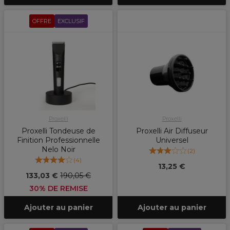
OFFRE
EXCLUSIF
Proxelli
Proxelli
Proxelli Tondeuse de
Proxelli Air Diffuseur
Finition Professionnelle
Universel
Nelo Noir
(
2
)
(
4
)
13,25 €
133,03 €
190,05 €
30% DE REMISE
Ajouter au panier
Ajouter au panier