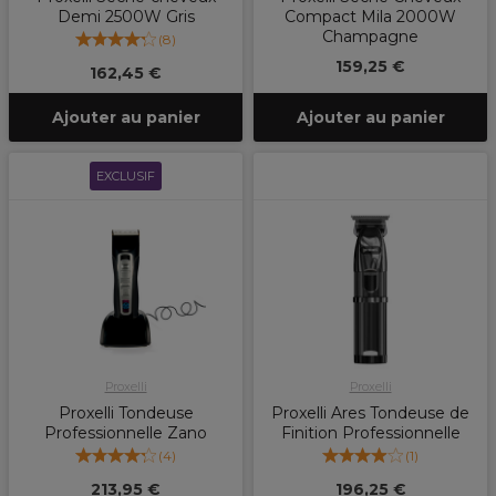
Demi 2500W Gris
Compact Mila 2000W
Champagne
(
8
)
159,25 €
162,45 €
Ajouter au panier
Ajouter au panier
EXCLUSIF
Proxelli
Proxelli
Proxelli Tondeuse
Proxelli Ares Tondeuse de
Professionnelle Zano
Finition Professionnelle
(
4
)
(
1
)
213,95 €
196,25 €