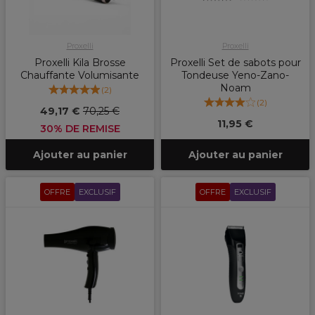
Proxelli
Proxelli
Proxelli Kila Brosse
Proxelli Set de sabots pour
Chauffante Volumisante
Tondeuse Yeno-Zano-
Noam
(
2
)
(
2
)
49,17 €
70,25 €
11,95 €
30% DE REMISE
Ajouter au panier
Ajouter au panier
OFFRE
EXCLUSIF
OFFRE
EXCLUSIF