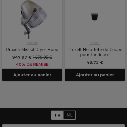
Proxelli
Proxelli
Proxelli Mistral Dryer Hood
Proxelli Nelo Tête de Coupe
pour Tondeuse
947,97 €
1.579,95 €
43,75 €
40% DE REMISE
Ajouter au panier
Ajouter au panier
FR
NL