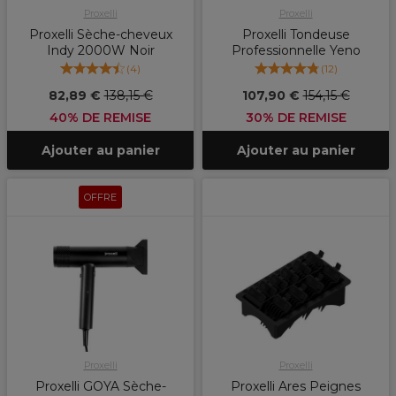
Proxelli
Proxelli
Proxelli Sèche-cheveux
Proxelli Tondeuse
Indy 2000W Noir
Professionnelle Yeno
(
4
)
(
12
)
82,89 €
138,15 €
107,90 €
154,15 €
40% DE REMISE
30% DE REMISE
Ajouter au panier
Ajouter au panier
OFFRE
Proxelli
Proxelli
Proxelli GOYA Sèche-
Proxelli Ares Peignes