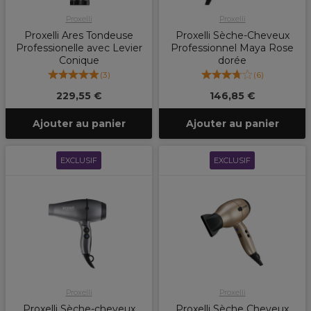
Proxelli
Proxelli
Proxelli Ares Tondeuse
Proxelli Sèche-Cheveux
Professionelle avec Levier
Professionnel Maya Rose
Conique
dorée
(
3
)
(
6
)
229,55 €
146,85 €
Ajouter au panier
Ajouter au panier
EXCLUSIF
EXCLUSIF
Proxelli
Proxelli
Proxelli Sèche-cheveux
Proxelli Sèche Cheveux