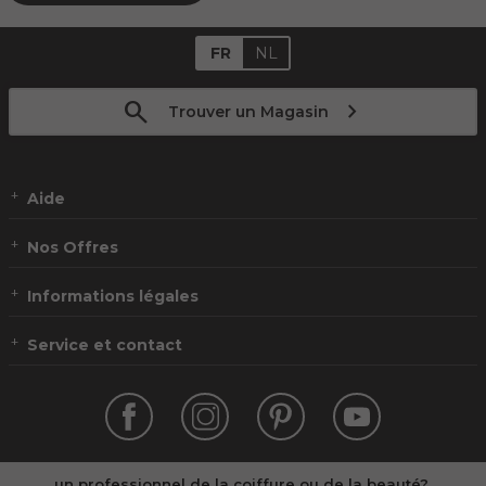
FR
NL
Trouver un Magasin
Aide
Nos Offres
Informations légales
Service et contact
un professionnel de la coiffure ou de la beauté?