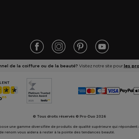
nel de la coiffure ou de la beauté?
Visitez notre site pour
les pr
© Tous droits réservés © Pro-Duo
2026
ropose une gamme diversifiée de produits de qualité supérieure qui réponden
 de renom vous aidera à rester à la pointe des tendances beauté.