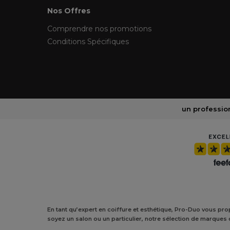
Nos Offres
Comprendre nos promotions
Conditions Spécifiques
un profession
En tant qu’expert en coiffure et esthétique, Pro-Duo vous p
soyez un salon ou un particulier, notre sélection de marques