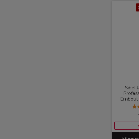
Sibel 
Profess
Embout 