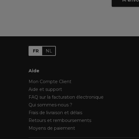
M'envo
FR
NL
Aide
Mon Compte Client
Aide et support
FAQ sur la facturation électronique
Qui sommes-nous ?
Frais de livraison et délais
Retours et remboursements
Moyens de paiement