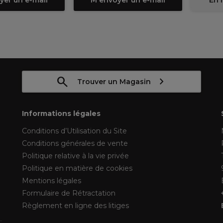
yer un e-mail
M'envoyer un e-mail
En 
Trouver un Magasin
Informations légales
Conditions d’Utilisation du Site
Conditions générales de vente
Politique relative à la vie privée
Politique en matière de cookies
Mentions légales
Formulaire de Rétractation
Règlement en ligne des litiges