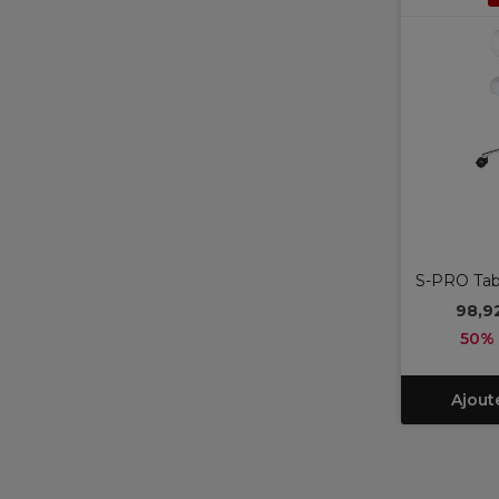
S-PRO Tab
98,9
50% 
Ajout