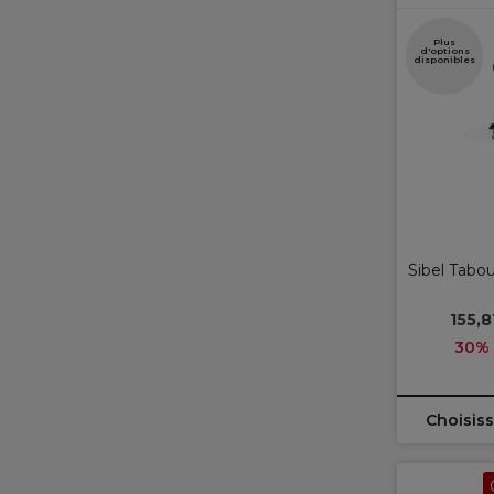
Plus
d'options
disponibles
Sibel Tabou
155,8
30% 
Choisiss